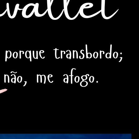
 porque transbordo;
 não, me afogo.