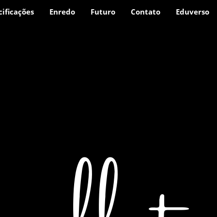
cificações
Enredo
Futuro
Contato
Eduverso
allet