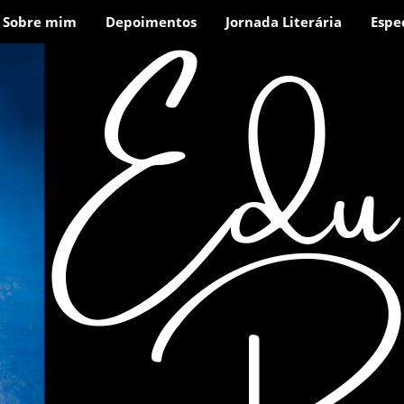
Edu
Sobre mim
Depoimentos
Jornada Literária
Espe
Rav